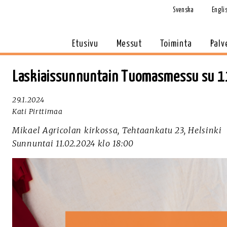
Svenska
Engli
Etusivu
Messut
Toiminta
Palv
Laskiaissunnuntain Tuomasmessu su 11
29.1.2024
Kati Pirttimaa
Mikael Agricolan kirkossa, Tehtaankatu 23, Helsinki
Sunnuntai 11.02.2024 klo 18:00