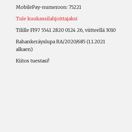
MobilePay-numeroon: 75221
Tule kuukausilahjoittajaksi
Tilille FI97 5541 2820 0124 26, viitteellä 3010
Rahankeräyslupa RA/2020/685 (1.1.2021
alkaen)
Kiitos tuestasi!