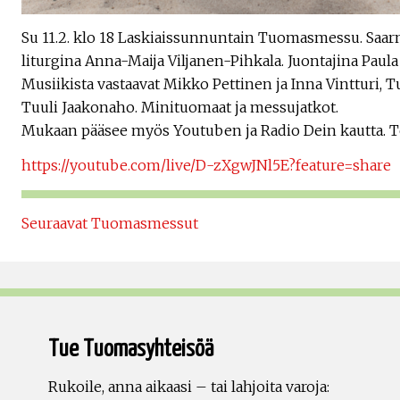
Su 11.2. klo 18 Laskiaissunnuntain Tuomasmessu. Saar
liturgina Anna-Maija Viljanen-Pihkala. Juontajina Paula 
Musiikista vastaavat Mikko Pettinen ja Inna Vintturi,
Tuuli Jaakonaho. Minituomaat ja messujatkot.
Mukaan pääsee myös Youtuben ja Radio Dein kautta. T
https://youtube.com/live/D-zXgwJNl5E?feature=share
Seuraavat Tuomasmessut
Tue Tuomasyhteisöä
Rukoile, anna aikaasi – tai lahjoita varoja: