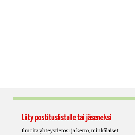
Liity postituslistalle tai jäseneksi
Ilmoita yhteystietosi ja kerro, minkälaiset