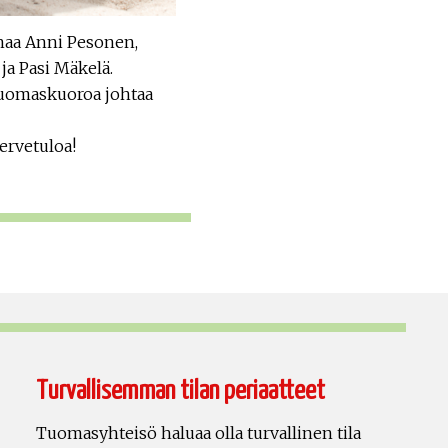
naa Anni Pesonen,
ja Pasi Mäkelä.
 Tuomaskuoroa johtaa
ervetuloa!
Turvallisemman tilan periaatteet
Tuomasyhteisö haluaa olla turvallinen tila