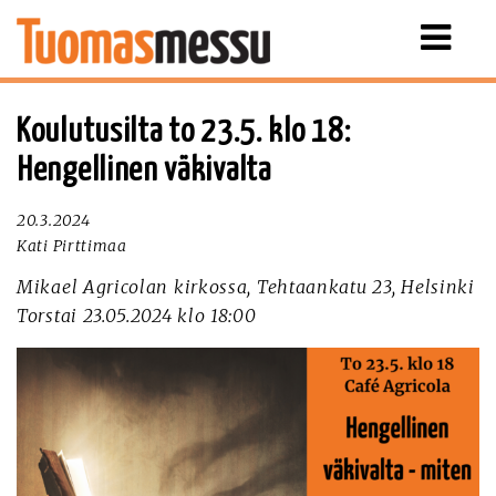
Näytä
valikko
Koulutusilta to 23.5. klo 18:
Hengellinen väkivalta
20.3.2024
Kati Pirttimaa
Mikael Agricolan kirkossa, Tehtaankatu 23, Helsinki
Torstai 23.05.2024 klo 18:00