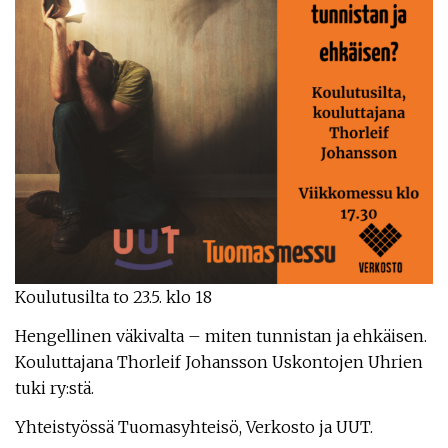
Koulutusilta to 23.5. klo 18
Hengellinen väkivalta – miten tunnistan ja ehkäisen.
Kouluttajana Thorleif Johansson Uskontojen Uhrien
tuki ry:stä.
Yhteistyössä Tuomasyhteisö, Verkosto ja UUT.