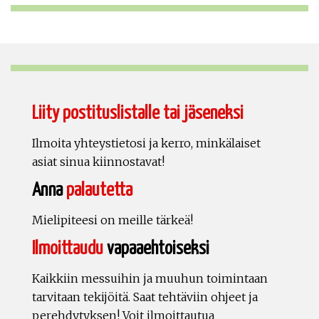
Liity postituslistalle tai jäseneksi
Ilmoita yhteystietosi ja kerro, minkälaiset
asiat sinua kiinnostavat!
Anna
palautetta
Mielipiteesi on meille tärkeä!
Ilmoittaudu
vapaaehtoiseksi
Kaikkiin messuihin ja muuhun toimintaan
tarvitaan tekijöitä. Saat tehtäviin ohjeet ja
perehdytyksen! Voit ilmoittautua