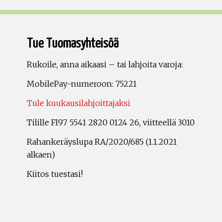
Tue Tuomasyhteisöä
Rukoile, anna aikaasi – tai lahjoita varoja:
MobilePay-numeroon: 75221
Tule kuukausilahjoittajaksi
Tilille FI97 5541 2820 0124 26, viitteellä 3010
Rahankeräyslupa RA/2020/685 (1.1.2021
alkaen)
Kiitos tuestasi!