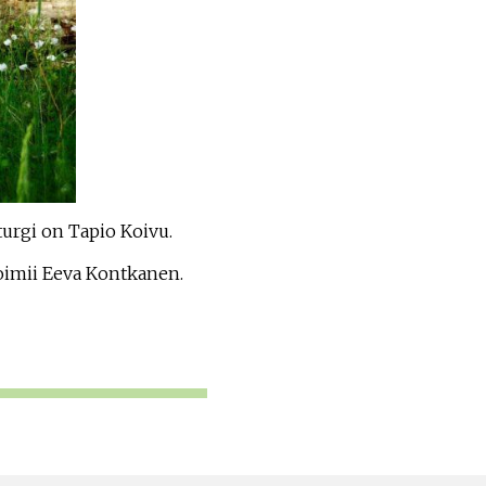
iturgi on Tapio Koivu.
oimii Eeva Kontkanen.