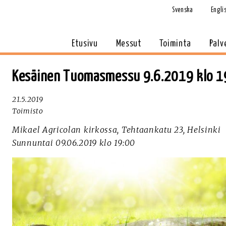
Svenska
Engli
Etusivu
Messut
Toiminta
Palv
Kesäinen Tuomasmessu 9.6.2019 klo 1
21.5.2019
Toimisto
Mikael Agricolan kirkossa, Tehtaankatu 23, Helsinki
Sunnuntai 09.06.2019 klo 19:00