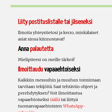
Liity postituslistalle tai jäseneksi
Ilmoita yhteystietosi ja kerro, minkälaiset
asiat sinua kiinnostavat!
Anna
palautetta
Mielipiteesi on meille tärkeä!
Ilmoittaudu
vapaaehtoiseksi
Kaikkiin messuihin ja muuhun toimintaan
tarvitaan tekijöitä. Saat tehtäviin ohjeet ja
perehdytyksen! Voit ilmoittautua
vapaaehtoiseksi
täällä
tai liittyä
tuomasvapaaehtoisten
WhatsApp-