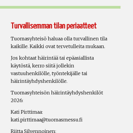
Turvallisemman tilan periaatteet
Tuomasyhteisö haluaa olla turvallinen tila
kaikille. Kaikki ovat tervetulleita mukaan.
Jos kohtaat häirintää tai epäasiallista
käytöstä, kerro siitä jollekin
vastuuhenkilölle, työntekijälle tai
häirintäyhdyshenkilölle.
Tuomasyhteisön häirintäyhdyshenkilöt
2026:
Kati Pirttimaa:
kati.pirttimaa@tuomasmessu.fi
Riitta Silvennoinen: