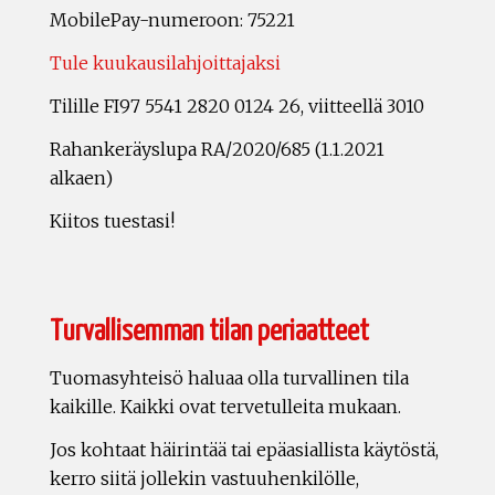
MobilePay-numeroon: 75221
Tule kuukausilahjoittajaksi
Tilille FI97 5541 2820 0124 26, viitteellä 3010
Rahankeräyslupa RA/2020/685 (1.1.2021
alkaen)
Kiitos tuestasi!
Turvallisemman tilan periaatteet
Tuomasyhteisö haluaa olla turvallinen tila
kaikille. Kaikki ovat tervetulleita mukaan.
Jos kohtaat häirintää tai epäasiallista käytöstä,
kerro siitä jollekin vastuuhenkilölle,