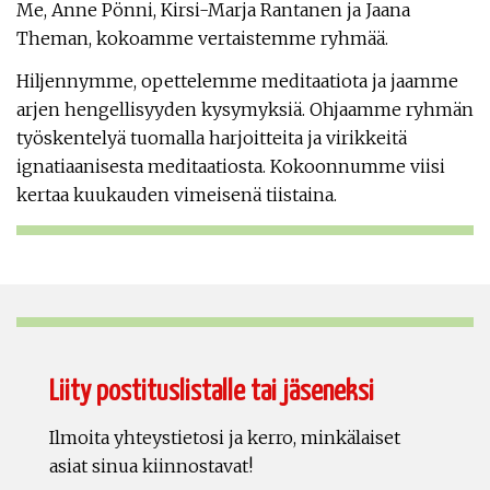
Me, Anne Pönni, Kirsi-Marja Rantanen ja Jaana
Theman, kokoamme vertaistemme ryhmää.
Hiljennymme, opettelemme meditaatiota ja jaamme
arjen hengellisyyden kysymyksiä. Ohjaamme ryhmän
työskentelyä tuomalla harjoitteita ja virikkeitä
ignatiaanisesta meditaatiosta. Kokoonnumme viisi
kertaa kuukauden vimeisenä tiistaina.
Liity postituslistalle tai jäseneksi
Ilmoita yhteystietosi ja kerro, minkälaiset
asiat sinua kiinnostavat!