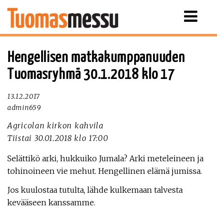
Näytä
valikko
Hengellisen matkakumppanuuden
Tuomasryhmä 30.1.2018 klo 17
13.12.2017
admin659
Agricolan kirkon kahvila
Tiistai 30.01.2018 klo 17:00
Selättikö arki, hukkuiko Jumala? Arki meteleineen ja
tohinoineen vie mehut. Hengellinen elämä jumissa.
Jos kuulostaa tutulta, lähde kulkemaan talvesta
kevääseen kanssamme.