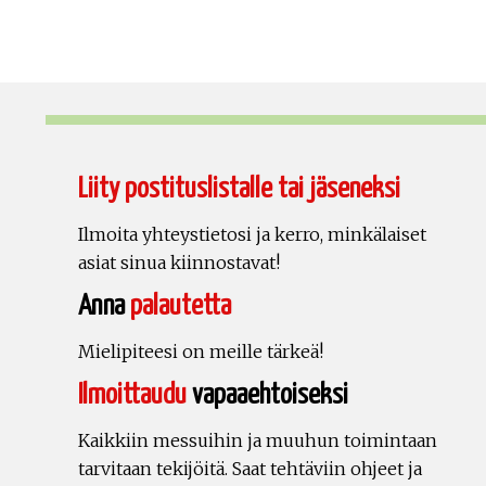
Liity postituslistalle tai jäseneksi
Ilmoita yhteystietosi ja kerro, minkälaiset
asiat sinua kiinnostavat!
Anna
palautetta
Mielipiteesi on meille tärkeä!
Ilmoittaudu
vapaaehtoiseksi
Kaikkiin messuihin ja muuhun toimintaan
tarvitaan tekijöitä. Saat tehtäviin ohjeet ja