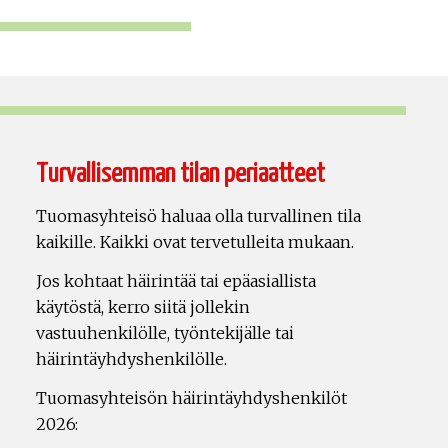
Turvallisemman tilan periaatteet
Tuomasyhteisö haluaa olla turvallinen tila
kaikille. Kaikki ovat tervetulleita mukaan.
Jos kohtaat häirintää tai epäasiallista
käytöstä, kerro siitä jollekin
vastuuhenkilölle, työntekijälle tai
häirintäyhdyshenkilölle.
Tuomasyhteisön häirintäyhdyshenkilöt
2026: