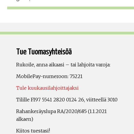
Tue Tuomasyhteisöä
Rukoile, anna aikaasi – tai lahjoita varoja:
MobilePay-numeroon: 75221
Tule kuukausilahjoittajaksi
Tilille FI97 5541 2820 0124 26, viitteellä 3010
Rahankeräyslupa RA/2020/685 (1.1.2021
alkaen)
Kiitos tuestasi!