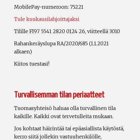
MobilePay-numeroon: 75221
Tule kuukausilahjoittajaksi
Tilille FI97 5541 2820 0124 26, viitteellä 3010
Rahankeräyslupa RA/2020/685 (1.1.2021
alkaen)
Kiitos tuestasi!
Turvallisemman tilan periaatteet
Tuomasyhteisö haluaa olla turvallinen tila
kaikille. Kaikki ovat tervetulleita mukaan.
Jos kohtaat häirintää tai epäasiallista käytöstä,
kerro siitä jollekin vastuuhenkilölle,