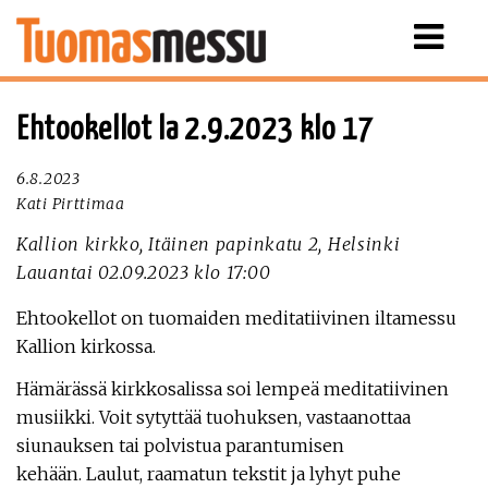
Näytä
valikko
Ehtookellot la 2.9.2023 klo 17
6.8.2023
Kati Pirttimaa
Kallion kirkko, Itäinen papinkatu 2, Helsinki
Lauantai 02.09.2023 klo 17:00
Ehtookellot on tuomaiden meditatiivinen iltamessu
Kallion kirkossa.
Hämärässä kirkkosalissa soi lempeä meditatiivinen
musiikki. Voit sytyttää tuohuksen, vastaanottaa
siunauksen tai polvistua parantumisen
kehään. Laulut, raamatun tekstit ja lyhyt puhe