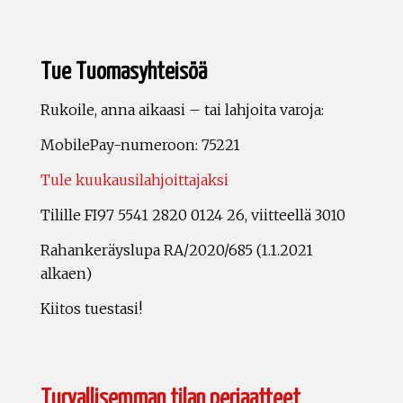
Tue Tuomasyhteisöä
Rukoile, anna aikaasi – tai lahjoita varoja:
MobilePay-numeroon: 75221
Tule kuukausilahjoittajaksi
Tilille FI97 5541 2820 0124 26, viitteellä 3010
Rahankeräyslupa RA/2020/685 (1.1.2021
alkaen)
Kiitos tuestasi!
Turvallisemman tilan periaatteet