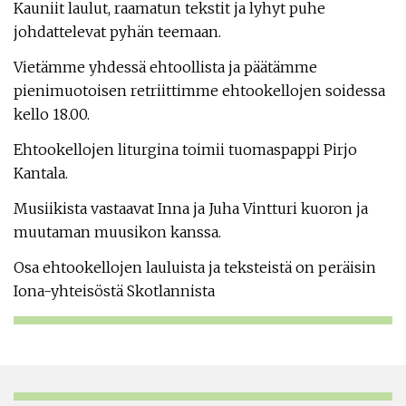
Kauniit laulut, raamatun tekstit ja lyhyt puhe
johdattelevat pyhän teemaan.
Vietämme yhdessä ehtoollista ja päätämme
pienimuotoisen retriittimme ehtookellojen soidessa
kello 18.00.
Ehtookellojen liturgina toimii tuomaspappi Pirjo
Kantala.
Musiikista vastaavat Inna ja Juha Vintturi kuoron ja
muutaman muusikon kanssa.
Osa ehtookellojen lauluista ja teksteistä on peräisin
Iona-yhteisöstä Skotlannista