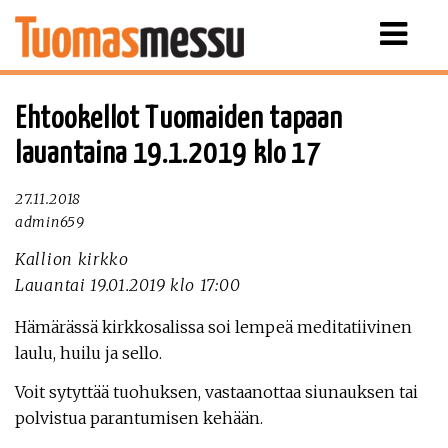
Näytä
valikko
Ehtookellot Tuomaiden tapaan
lauantaina 19.1.2019 klo 17
27.11.2018
admin659
Kallion kirkko
Lauantai 19.01.2019 klo 17:00
Hämärässä kirkkosalissa soi lempeä meditatiivinen
laulu, huilu ja sello.
Voit sytyttää tuohuksen, vastaanottaa siunauksen tai
polvistua parantumisen kehään.