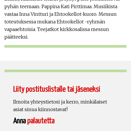
pyhän teemaan. Pappina Kati Pirttimaa. Musiikista
vastaa Inna Vintturi ja Ehtookellot-kuoro. Messun
toteutuksessa mukana Ehtookellot -ryhmän
vapaaehtoisia. Teejatkot kirkkosalissa messun
päätteeksi.
Liity postituslistalle tai jäseneksi
Ilmoita yhteystietosi ja kerro, minkälaiset
asiat sinua kiinnostavat!
Anna
palautetta