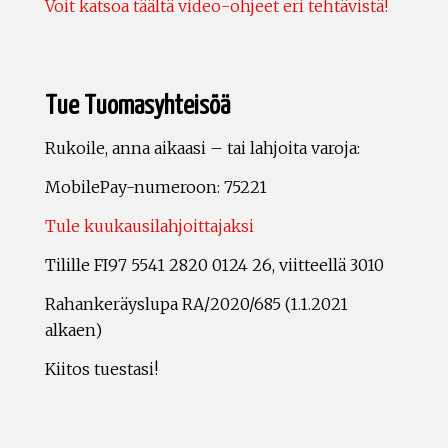
Voit katsoa täältä video-ohjeet eri tehtävistä!
Tue Tuomasyhteisöä
Rukoile, anna aikaasi – tai lahjoita varoja:
MobilePay-numeroon: 75221
Tule kuukausilahjoittajaksi
Tilille FI97 5541 2820 0124 26, viitteellä 3010
Rahankeräyslupa RA/2020/685 (1.1.2021
alkaen)
Kiitos tuestasi!