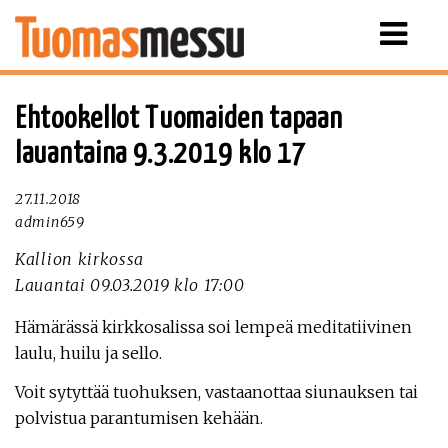
Näytä
valikko
Ehtookellot Tuomaiden tapaan
lauantaina 9.3.2019 klo 17
27.11.2018
admin659
Kallion kirkossa
Lauantai 09.03.2019 klo 17:00
Hämärässä kirkkosalissa soi lempeä meditatiivinen
laulu, huilu ja sello.
Voit sytyttää tuohuksen, vastaanottaa siunauksen tai
polvistua parantumisen kehään.