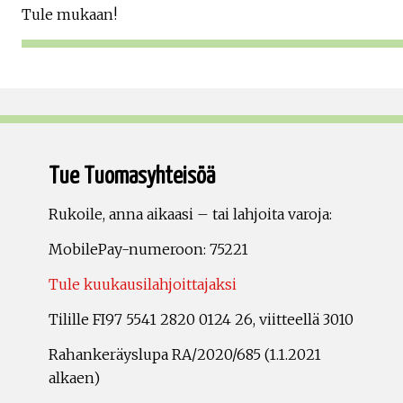
Tule mukaan!
Tue Tuomasyhteisöä
Rukoile, anna aikaasi – tai lahjoita varoja:
MobilePay-numeroon: 75221
Tule kuukausilahjoittajaksi
Tilille FI97 5541 2820 0124 26, viitteellä 3010
Rahankeräyslupa RA/2020/685 (1.1.2021
alkaen)