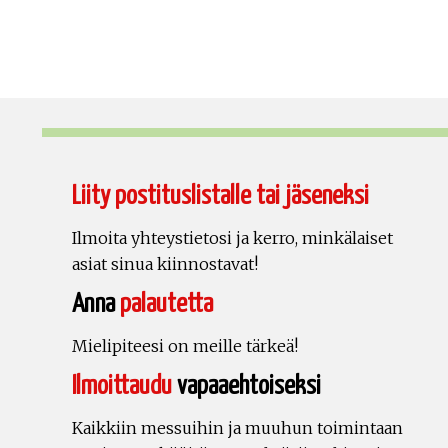
Liity postituslistalle tai jäseneksi
Ilmoita yhteystietosi ja kerro, minkälaiset
asiat sinua kiinnostavat!
Anna
palautetta
Mielipiteesi on meille tärkeä!
Ilmoittaudu
vapaaehtoiseksi
Kaikkiin messuihin ja muuhun toimintaan