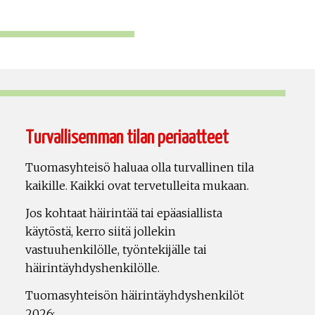
Turvallisemman tilan periaatteet
Tuomasyhteisö haluaa olla turvallinen tila
kaikille. Kaikki ovat tervetulleita mukaan.
Jos kohtaat häirintää tai epäasiallista
käytöstä, kerro siitä jollekin
vastuuhenkilölle, työntekijälle tai
häirintäyhdyshenkilölle.
Tuomasyhteisön häirintäyhdyshenkilöt
2026: