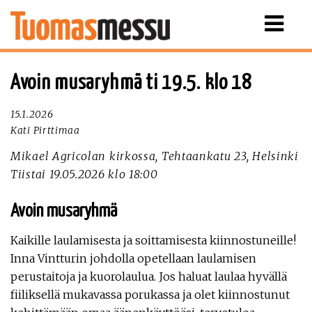
Näytä
valikko
Avoin musaryhmä ti 19.5. klo 18
15.1.2026
Kati Pirttimaa
Mikael Agricolan kirkossa, Tehtaankatu 23, Helsinki
Tiistai 19.05.2026 klo 18:00
Avoin musaryhmä
Kaikille laulamisesta ja soittamisesta kiinnostuneille!
Inna Vintturin johdolla opetellaan laulamisen
perustaitoja ja kuorolaulua. Jos haluat laulaa hyvällä
fiiliksellä mukavassa porukassa ja olet kiinnostunut