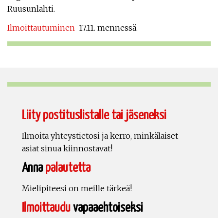
Ruusunlahti.
Ilmoittautuminen
17.11. mennessä.
Liity postituslistalle tai jäseneksi
Ilmoita yhteystietosi ja kerro, minkälaiset
asiat sinua kiinnostavat!
Anna
palautetta
Mielipiteesi on meille tärkeä!
Ilmoittaudu
vapaaehtoiseksi