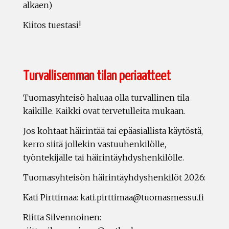
alkaen)
Kiitos tuestasi!
Turvallisemman tilan periaatteet
Tuomasyhteisö haluaa olla turvallinen tila
kaikille. Kaikki ovat tervetulleita mukaan.
Jos kohtaat häirintää tai epäasiallista käytöstä,
kerro siitä jollekin vastuuhenkilölle,
työntekijälle tai häirintäyhdyshenkilölle.
Tuomasyhteisön häirintäyhdyshenkilöt 2026:
Kati Pirttimaa: kati.pirttimaa@tuomasmessu.fi
Riitta Silvennoinen: