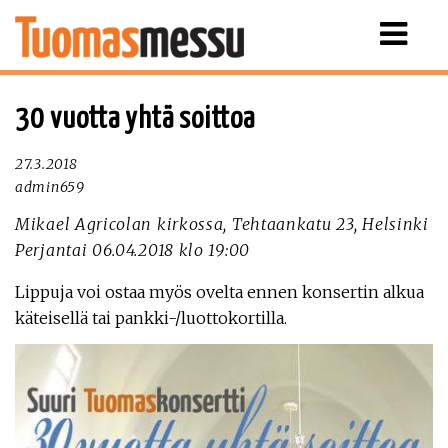
Näytä
valikko
30 vuotta yhtä soittoa
27.3.2018
admin659
Mikael Agricolan kirkossa, Tehtaankatu 23, Helsinki
Perjantai 06.04.2018 klo 19:00
Lippuja voi ostaa myös ovelta ennen konsertin alkua
käteisellä tai pankki-/luottokortilla.