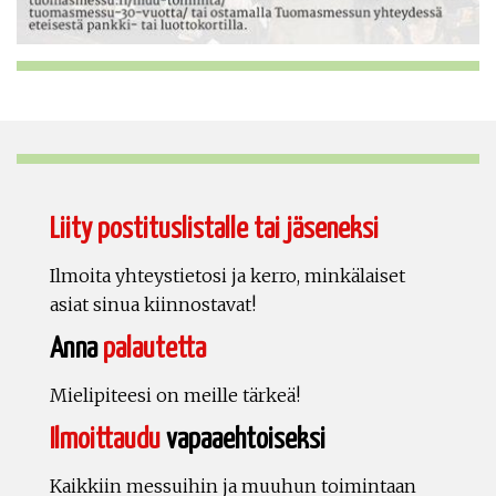
Liity postituslistalle tai jäseneksi
Ilmoita yhteystietosi ja kerro, minkälaiset
asiat sinua kiinnostavat!
Anna
palautetta
Mielipiteesi on meille tärkeä!
Ilmoittaudu
vapaaehtoiseksi
Kaikkiin messuihin ja muuhun toimintaan