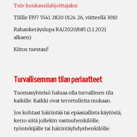
Tule kuukausilahjoittajaksi
Tilille FI97 5541 2820 0124 26, viitteellä 3010
Rahankeräyslupa RA/2020/685 (1.1.2021
alkaen)
Kiitos tuestasi!
Turvallisemman tilan periaatteet
Tuomasyhteisö haluaa olla turvallinen tila
kaikille. Kaikki ovat tervetulleita mukaan.
Jos kohtaat häirintää tai epäasiallista käytöstä,
kerro siitä jollekin vastuuhenkilölle,
työntekijälle tai häirintäyhdyshenkilölle.