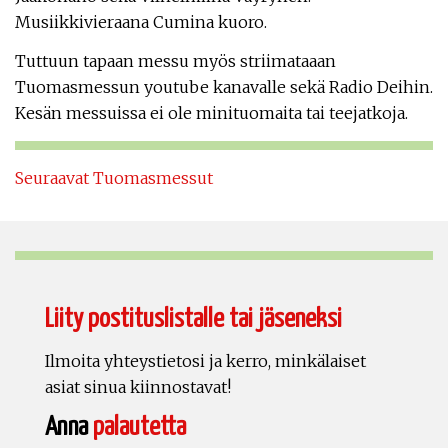
Musiikkivieraana Cumina kuoro.
Tuttuun tapaan messu myös striimataaan
Tuomasmessun youtube kanavalle sekä Radio Deihin.
Kesän messuissa ei ole minituomaita tai teejatkoja.
Seuraavat Tuomasmessut
Liity postituslistalle tai jäseneksi
Ilmoita yhteystietosi ja kerro, minkälaiset
asiat sinua kiinnostavat!
Anna
palautetta