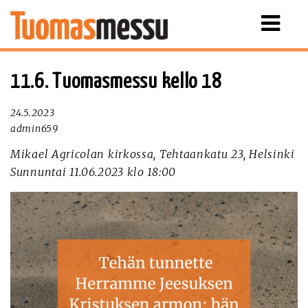
Näytä
valikko
11.6. Tuomasmessu kello 18
24.5.2023
admin659
Mikael Agricolan kirkossa, Tehtaankatu 23, Helsinki
Sunnuntai 11.06.2023 klo 18:00